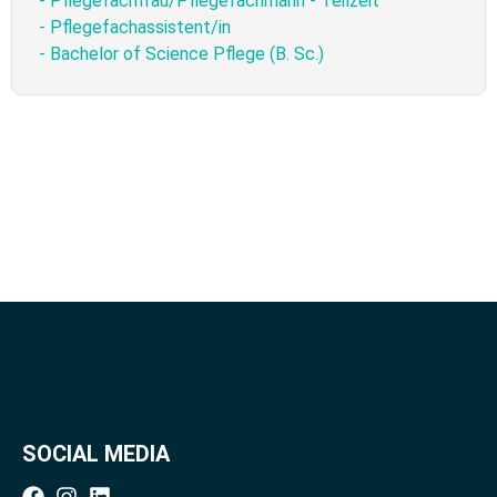
- Pflegefachfrau/Pflegefachmann - Teilzeit
- Pflegefachassistent/in
- Bachelor of Science Pflege (B. Sc.)
SOCIAL MEDIA