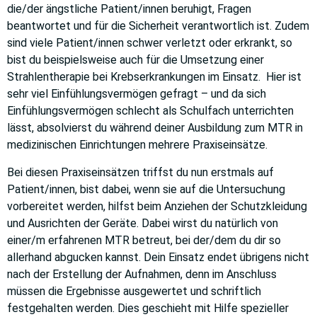
die/der ängstliche Patient/innen beruhigt, Fragen
beantwortet und für die Sicherheit verantwortlich ist. Zudem
sind viele Patient/innen schwer verletzt oder erkrankt, so
bist du beispielsweise auch für die Umsetzung einer
Strahlentherapie bei Krebserkrankungen im Einsatz. Hier ist
sehr viel Einfühlungsvermögen gefragt
–
und da sich
Einfühlungsvermögen schlecht als Schulfach unterrichten
lässt, absolvierst du während deiner Ausbildung zum
MTR in
medizinischen Einrichtungen mehrere Praxiseinsätze.
Bei diesen Praxiseinsätzen triffst du nun erstmals auf
Patient/innen, bist dabei, wenn sie auf die Untersuchung
vorbereitet werden, hilfst beim Anziehen der Schutzkleidung
und Ausrichten der Geräte. Dabei wirst du natürlich von
einer/m erfahrenen MTR betreut, bei der/dem du dir so
allerhand abgucken kannst. Dein Einsatz endet übrigens nicht
nach der Erstellung der Aufnahmen, denn im Anschluss
müssen die Ergebnisse ausgewertet und schriftlich
festgehalten werden. Dies geschieht mit Hilfe spezieller