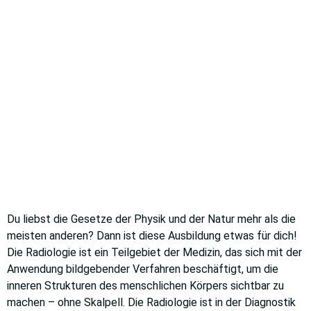
Vollzeit
MEDIZINISCHE/R
TECHNOLOGE/IN
Radiologie
Du liebst die Gesetze der Physik und der Natur mehr als die
meisten anderen? Dann ist diese Ausbildung etwas für dich!
Die Radiologie ist ein Teilgebiet der Medizin, das sich mit der
Anwendung bildgebender Verfahren beschäftigt, um die
inneren Strukturen des menschlichen Körpers sichtbar zu
machen – ohne Skalpell. Die Radiologie ist in der Diagnostik