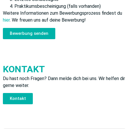
Praktikumsbescheinigung (falls vorhanden)
Weitere Informationen zum Bewerbungsprozess findest du
hier
. Wir freuen uns auf deine Bewerbung!
Bewerbung senden
KONTAKT
Du hast noch Fragen? Dann melde dich bei uns. Wir helfen dir
gerne weiter.
Kontakt