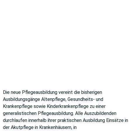
PFLEGEFACHFRAU /
PFLEGEFACHMANN
Vertiefung - Pädiatrische
Versorgung
Die neue Pflegeausbildung vereint die bisherigen
Ausbildungsgänge Altenpflege, Gesundheits- und
Krankenpflege sowie Kinderkrankenpflege zu einer
generalistischen Pflegeausbildung. Alle Auszubildenden
durchlaufen innerhalb ihrer praktischen Ausbildung Einsätze in
der Akutpflege in Krankenhäusern, in