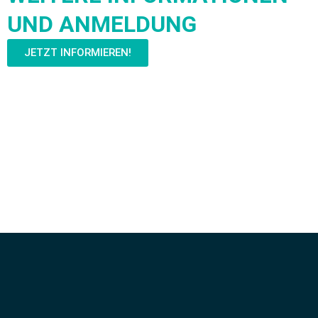
UND ANMELDUNG
JETZT INFORMIEREN!